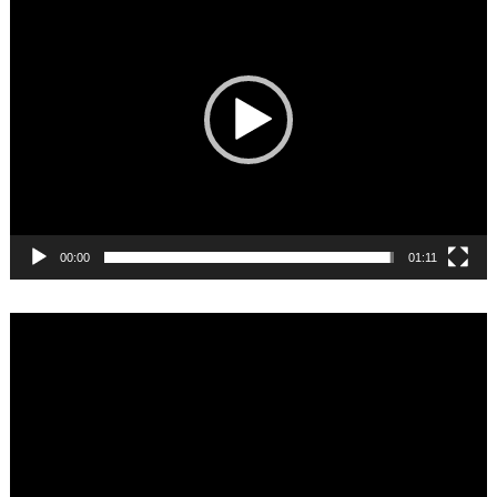
Player
00:00
01:11
Video
Player