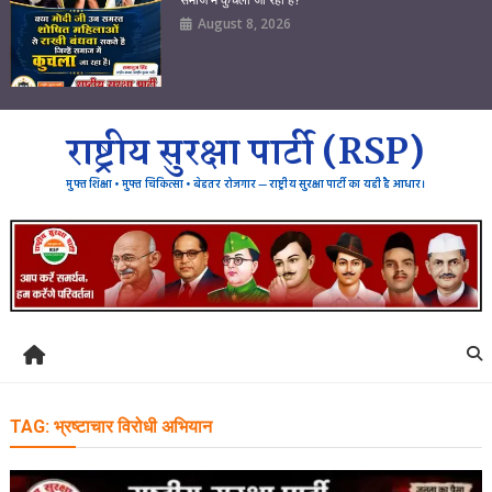
August 8, 2026
राष्ट्रीय सुरक्षा पार्टी (RSP)
मुफ्त शिक्षा • मुफ्त चिकित्सा • बेहतर रोजगार — राष्ट्रीय सुरक्षा पार्टी का यही है आधार।
TAG:
भ्रष्टाचार विरोधी अभियान