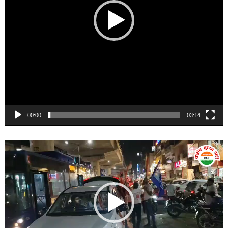
00:00
03:14
Video
Player