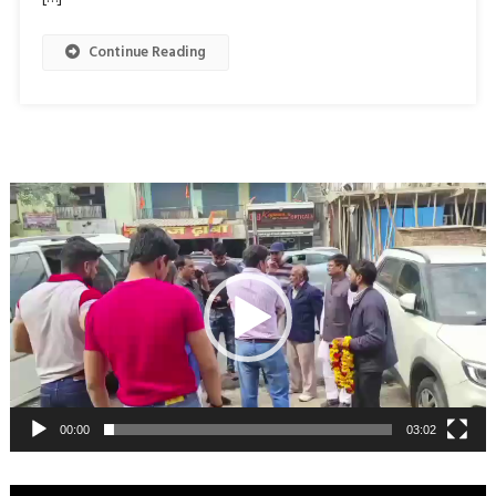
Continue Reading
Video
Player
00:00
03:02