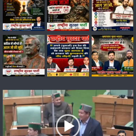
Video
Player