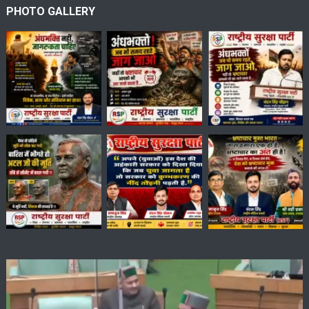
PHOTO GALLERY
Video
Player