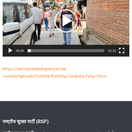
00:00
01:21
https://rashtriyasurakshaparty.in/wp-
content/uploads/2026/08/Rashtriya-Suraksha-Party-1.mov
राष्ट्रीय सुरक्षा पार्टी (RSP)