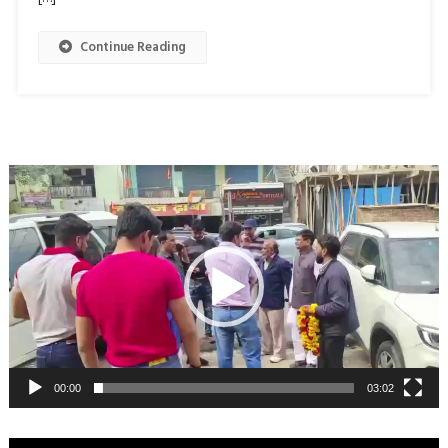
Continue Reading
Video
Player
00:00
03:02