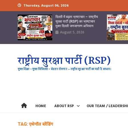
Skip
Thursday, August 06, 2026
to
content
दिल्ली में बढ़ता भ्रष्टाचार – राष्ट्रीय
सुरक्षा पार्टी (RSP) का भ्रष्टाचार
मुक्त दिल्ली जनजागरण अभियान
August 5, 2026
राष्ट्रीय सुरक्षा पार्टी (RSP)
मुफ्त शिक्षा • मुफ्त चिकित्सा • बेहतर रोजगार — राष्ट्रीय सुरक्षा पार्टी का यही है आधार।
HOME
ABOUT RSP
OUR TEAM / LEADERSH
TAG:
एथेनॉल ब्लेंडिंग