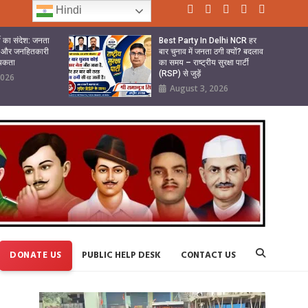
Hindi
र्टी का संदेश: जनता
Best Party In Delhi NCR हर
बदेह और जनहितकारी
बार चुनाव में जनता ठगी क्यों? बदलाव
्यकता
का समय – राष्ट्रीय सुरक्षा पार्टी
(RSP) से जुड़ें
2026
August 3, 2026
DONATE US
PUBLIC HELP DESK
CONTACT US
Video