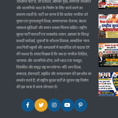
आधारित पार्टी है, जो शिक्षित, भ्रष्टाचार मुक्त, समानता आधारित
और आत्मनिर्भर भारत के निर्माण के लिए कार्य करने का
संकल्प रखती है। पार्टी का मानना है कि प्रत्येक नागरिक को
मुफ्त एवं गुणवत्तापूर्ण शिक्षा, सम्मानजनक रोजगार, बेहतर
स्वास्थ्य सुविधाएँ और समान अवसर मिलना चाहिए। राष्ट्रीय
सुरक्षा पार्टी पारदर्शी एवं जवाबदेह शासन, भ्रष्टाचार के विरुद्ध
प्रभावी कार्रवाई, युवाओं के कौशल विकास, सामाजिक न्याय
तथा निजी स्कूलों और अस्पतालों में पारदर्शिता को बढ़ावा देने
की पक्षधर है। हमारा विश्वास है कि जब हर नागरिक शिक्षित,
जागरूक और आत्मनिर्भर होगा, तभी भारत एक मजबूत,
विकसित और समृद्ध राष्ट्र बन सकेगा। यदि आप शिक्षा,
समानता, ईमानदारी, राष्ट्रहित और जनकल्याण की इस सोच का
समर्थन करते हैं, तो राष्ट्रीय सुरक्षा पार्टी से जुड़कर राष्ट्र निर्माण
की इस यात्रा में अपना योगदान दें।