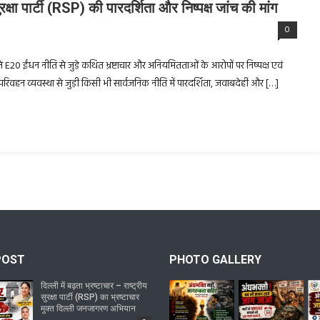
क्षा पार्टी (RSP) की पारदर्शिता और निष्पक्ष जांच की मांग
0
 ने E20 ईंधन नीति से जुड़े कथित भ्रष्टाचार और अनियमितताओं के आरोपों पर निष्पक्ष एवं
र परिवहन व्यवस्था से जुड़ी किसी भी सार्वजनिक नीति में पारदर्शिता, जवाबदेही और […]
POST
PHOTO GALLERY
दिल्ली में बढ़ता भ्रष्टाचार – राष्ट्रीय
सुरक्षा पार्टी (RSP) का भ्रष्टाचार
मुक्त दिल्ली जनजागरण अभियान