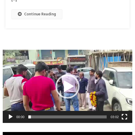
Continue Reading
Video
Player
00:00
03:02