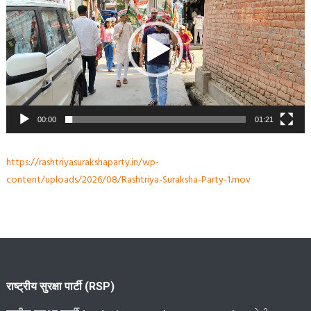
00:00
01:21
https://rashtriyasurakshaparty.in/wp-
content/uploads/2026/08/Rashtriya-Suraksha-Party-1.mov
राष्ट्रीय सुरक्षा पार्टी (RSP)