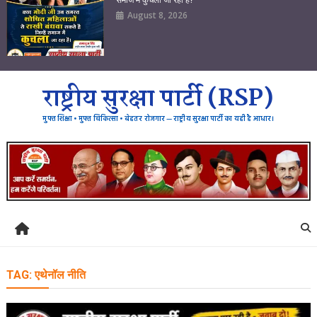
August 8, 2026
राष्ट्रीय सुरक्षा पार्टी (RSP)
मुफ्त शिक्षा • मुफ्त चिकित्सा • बेहतर रोजगार — राष्ट्रीय सुरक्षा पार्टी का यही है आधार।
TAG:
एथेनॉल नीति