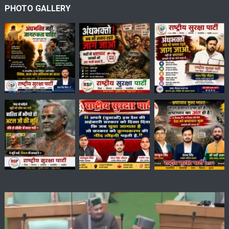
PHOTO GALLERY
Video
Player