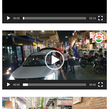
00:00
03:14
Video
Player
00:00
00:42
Video
Player