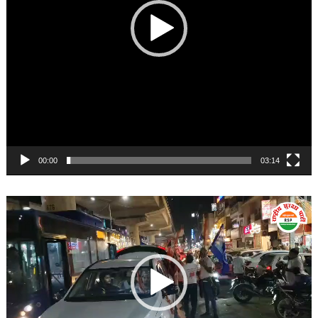
00:00
03:14
Video
Player