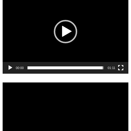
Player
00:00
01:11
Video
Player