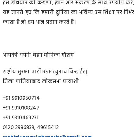
इस हथियार को करुणा, ज्ञान और संकल्प के साथ उपयोग करें,
यह जानते हुए कि हमारी दुनिया का भविष्य उस शिक्षा पर निर्भर
करता है जो हम आज प्रदान करते हैं।
आपकी अपनी बहन मोनिका गौतम
राष्ट्रीय सुरक्षा पार्टी RSP (चुनाव चिन्ह ईंट)
जिला गाजियाबाद लोकसभा प्रत्याशी
+91 9910950714
+91 9310108247
+91 9310469231
0120 2986839, 49615412