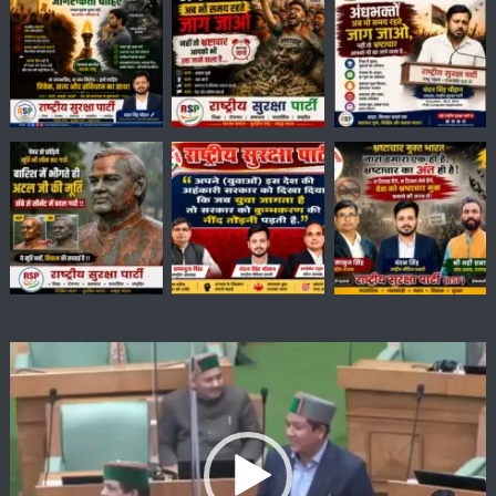
Video
Player