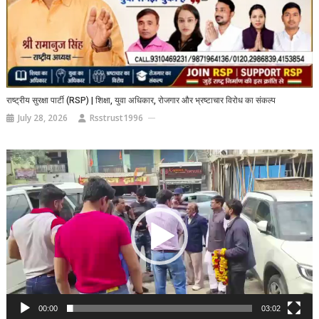
राष्ट्रीय सुरक्षा पार्टी (RSP) | शिक्षा, युवा अधिकार, रोजगार और भ्रष्टाचार विरोध का संकल्प
July 28, 2026
Rsstrust1996
Video
Player
00:00
03:02