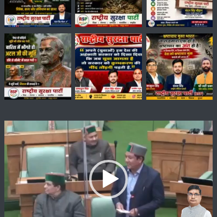
Video
Player