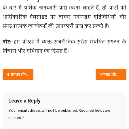
के बारे में अधिक जानकारी प्राप्त करना चाहते हैं, तो पार्टी की
आधिकारिक वेबसाइट पर जाकर नवीनतम गतिविधियों और
संगठनात्मक कार्यक्रमों की जानकारी प्राप्त कर सकते हैं।
नोट:
इस पोस्टर में व्यक्त राजनीतिक संदेश संबंधित संगठन के
विचारों और अभियान का हिस्सा हैं।
Post
रामधन और भाजपा पर राष्ट्रीय सुरक्षा पार्टी का राजनीतिक संदेश | RSP अभियान
भ्रष्टाचार और बेरोजगारी पर राष्ट्रीय सुरक्षा पार्टी का जनजागरूकता अभियान | RSP Political Campaign
navigation
Leave a Reply
Your email address will not be published.
Required fields are
marked
*