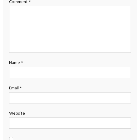
Comment
*
Name
*
Email
*
Website