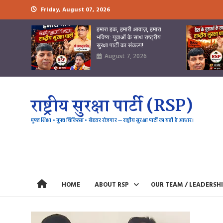
Skip
Friday, August 07, 2026
to
content
हमारा हक, हमारी आवाज़, हमारा
भविष्य: युवाओं के साथ राष्ट्रीय
सुरक्षा पार्टी का संकल्प!
August 7, 2026
राष्ट्रीय सुरक्षा पार्टी (RSP)
मुफ्त शिक्षा • मुफ्त चिकित्सा • बेहतर रोजगार — राष्ट्रीय सुरक्षा पार्टी का यही है आधार।
HOME
ABOUT RSP
OUR TEAM / LEADERSH