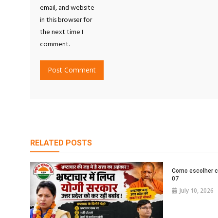
email, and website
in this browser for
the next time I
comment.
RELATED POSTS
Como escolher c
07
July 10, 2026