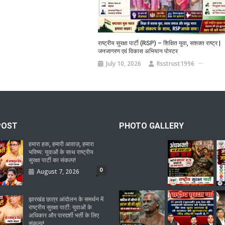
राष्ट्रीय सुरक्षा पार्टी (RSP) – शिक्षित युवा, सशक्त राष्ट्र |
जनजागरण एवं विकास अभियान पोस्टर
July 10, 2026
Rsstrust1996
POST
PHOTO GALLERY
हमारा हक, हमारी आवाज़, हमारा
भविष्य: युवाओं के साथ राष्ट्रीय
सुरक्षा पार्टी का संकल्प!
0
August 7, 2026
झारखंड छात्र आंदोलन के समर्थन में
राष्ट्रीय सुरक्षा पार्टी: युवाओं के
अधिकार और पारदर्शी भर्ती के लिए
संकल्प!