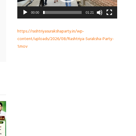
00:00
01:21
https://rashtriyasurakshaparty.in/wp-
content/uploads/2026/08/Rashtriya-Suraksha-Party-
1.mov