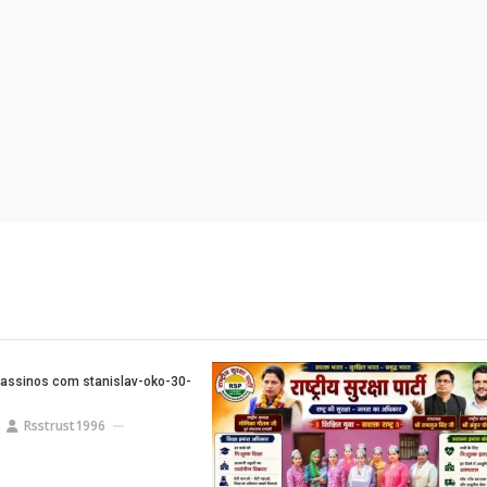
assinos com stanislav-oko-30-
Rsstrust1996