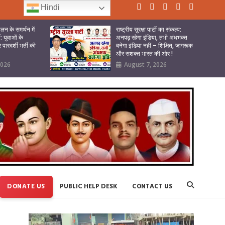
Hindi
लन के समर्थन में
राष्ट्रीय सुरक्षा पार्टी का संकल्प:
टी: युवाओं के
अनपढ़ रहेगा इंडिया, तभी अंधभक्त
पारदर्शी भर्ती की
बनेगा इंडिया नहीं – शिक्षित, जागरूक
और सशक्त भारत की ओर !
2026
August 7, 2026
DONATE US
PUBLIC HELP DESK
CONTACT US
Video