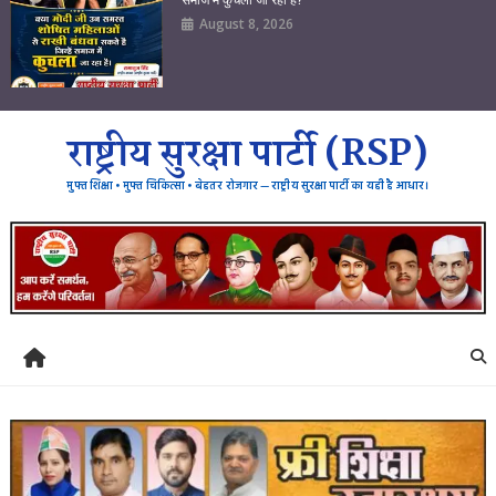
August 8, 2026
राष्ट्रीय सुरक्षा पार्टी (RSP)
मुफ्त शिक्षा • मुफ्त चिकित्सा • बेहतर रोजगार — राष्ट्रीय सुरक्षा पार्टी का यही है आधार।