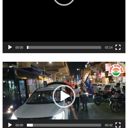
00:00
03:14
Video
Player
00:00
00:42