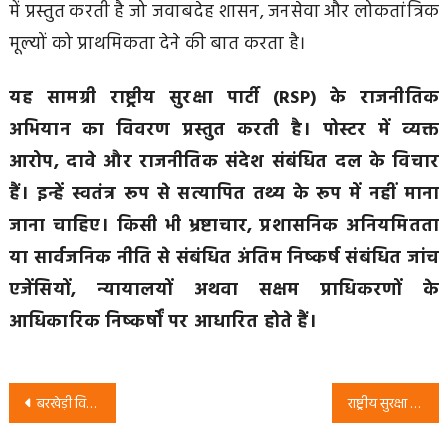
में प्रस्तुत करती है जो जवाबदेह शासन, जनसेवा और लोकतांत्रिक
मूल्यों को प्राथमिकता देने की बात करता है।
यह सामग्री राष्ट्रीय सुरक्षा पार्टी (RSP) के राजनीतिक
अभियान का विवरण प्रस्तुत करती है। पोस्टर में व्यक्त
आरोप, दावे और राजनीतिक संदेश संबंधित दल के विचार
हैं। इन्हें स्वतंत्र रूप से सत्यापित तथ्य के रूप में नहीं माना
जाना चाहिए। किसी भी भ्रष्टाचार, प्रशासनिक अनियमितता
या सार्वजनिक नीति से संबंधित अंतिम निष्कर्ष संबंधित जांच
एजेंसियों, न्यायालयों अथवा सक्षम प्राधिकरणों के
आधिकारिक निष्कर्षों पर आधारित होते हैं।
Post
बरखेड़ी विधानसभा चुनाव 2027: राजेश कुमार ने बदलाव और उज्ज्वल भविष्य का दिया संदेश Bihar Election
राष्ट्रीय सुरक्षा पार्टी (RSP) का अभियान: उत्तर प्रदेश में शिक्षा व्यवस्था, पारदर्शिता और शिक्षा सुधार पर जनजागरण
navigation