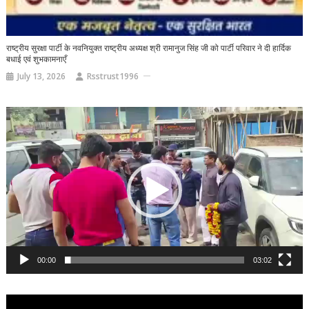
राष्ट्रीय सुरक्षा पार्टी के नवनियुक्त राष्ट्रीय अध्यक्ष श्री रामानुज सिंह जी को पार्टी परिवार ने दी हार्दिक
बधाई एवं शुभकामनाएँ
July 13, 2026
Rsstrust1996
Video
Player
00:00
03:02
Video