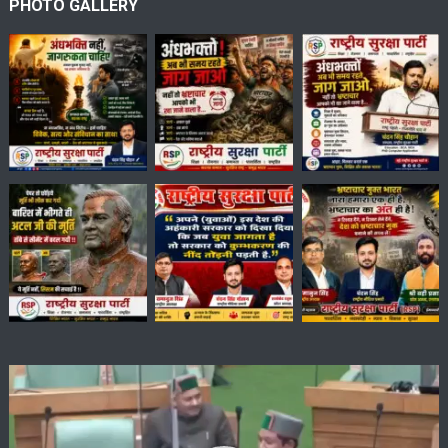
PHOTO GALLERY
Video
Player