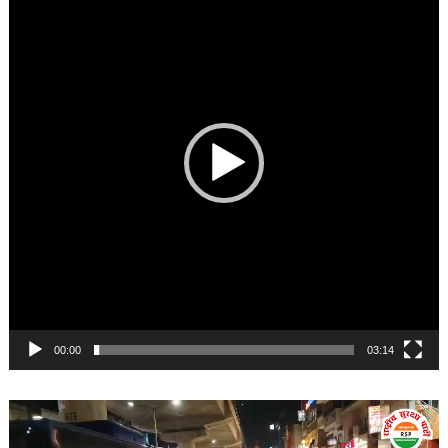
00:00
03:14
Video
Player