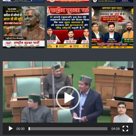
Video
Player
00:00
04:09