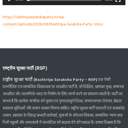
https://rashtriyasurakshaparty.in/wp-
content/uploads/2026/08/Rashtriya-Suraksha-Party-1.mov
राष्ट्रीय सुरक्षा पार्टी (RSP)
राष्ट्रीय सुरक्षा पार्टी (Rashtriya Suraksha Party – RSP)
एक ऐसी
राजनीतिक एवं सामाजिक विचारधारा पर आधारित पार्टी है, जो शिक्षित, भ्रष्टाचार मुक्त, समानता
आधारित और आत्मनिर्भर भारत के निर्माण के लिए कार्य करने का संकल्प रखती है। पार्टी का
मानना है कि प्रत्येक नागरिक को मुफ्त एवं गुणवत्तापूर्ण शिक्षा, सम्मानजनक रोजगार, बेहतर
स्वास्थ्य सुविधाएँ और समान अवसर मिलना चाहिए। राष्ट्रीय सुरक्षा पार्टी पारदर्शी एवं जवाबदेह
शासन, भ्रष्टाचार के विरुद्ध प्रभावी कार्रवाई, युवाओं के कौशल विकास, सामाजिक न्याय तथा
निजी स्कूलों और अस्पतालों में पारदर्शिता को बढ़ावा देने की पक्षधर है। हमारा विश्वास है कि