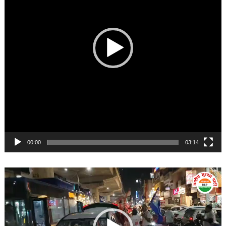
00:00
03:14
Video
Player