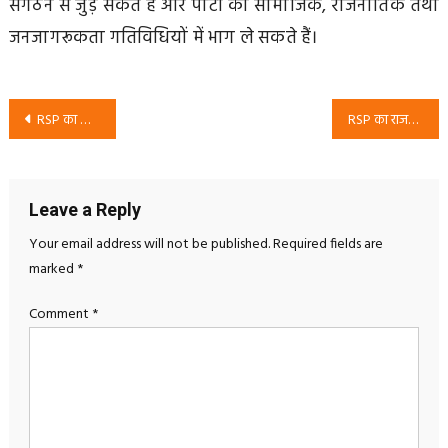
संगठन से जुड़ सकते हैं और पार्टी की सामाजिक, राजनीतिक तथा
जनजागरूकता गतिविधियों में भाग ले सकते हैं।
Post
RSP का बीजेपी सरकार पर राजनीतिक बयान | राम मंदिर दान और धार्मिक आस्था पर राष्ट्रीय सुरक्षा पार्टी का पक्ष
RSP का राजनीतिक संदेश | रोजगार, युवाओं के भविष्य और सरकार की नीतियों पर राष्ट्रीय सुरक्षा पार्टी का पक्ष
navigation
Leave a Reply
Your email address will not be published.
Required fields are
marked
*
Comment
*