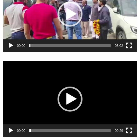
00:00
03:02
Video
Player
00:00
00:29