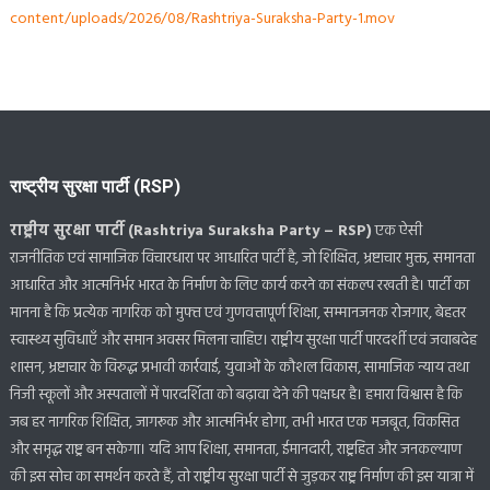
content/uploads/2026/08/Rashtriya-Suraksha-Party-1.mov
राष्ट्रीय सुरक्षा पार्टी (RSP)
राष्ट्रीय सुरक्षा पार्टी (Rashtriya Suraksha Party – RSP)
एक ऐसी
राजनीतिक एवं सामाजिक विचारधारा पर आधारित पार्टी है, जो शिक्षित, भ्रष्टाचार मुक्त, समानता
आधारित और आत्मनिर्भर भारत के निर्माण के लिए कार्य करने का संकल्प रखती है। पार्टी का
मानना है कि प्रत्येक नागरिक को मुफ्त एवं गुणवत्तापूर्ण शिक्षा, सम्मानजनक रोजगार, बेहतर
स्वास्थ्य सुविधाएँ और समान अवसर मिलना चाहिए। राष्ट्रीय सुरक्षा पार्टी पारदर्शी एवं जवाबदेह
शासन, भ्रष्टाचार के विरुद्ध प्रभावी कार्रवाई, युवाओं के कौशल विकास, सामाजिक न्याय तथा
निजी स्कूलों और अस्पतालों में पारदर्शिता को बढ़ावा देने की पक्षधर है। हमारा विश्वास है कि
जब हर नागरिक शिक्षित, जागरूक और आत्मनिर्भर होगा, तभी भारत एक मजबूत, विकसित
और समृद्ध राष्ट्र बन सकेगा। यदि आप शिक्षा, समानता, ईमानदारी, राष्ट्रहित और जनकल्याण
की इस सोच का समर्थन करते हैं, तो राष्ट्रीय सुरक्षा पार्टी से जुड़कर राष्ट्र निर्माण की इस यात्रा में