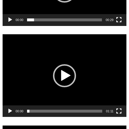
00:00
00:29
Video
Player
00:00
01:11
Video