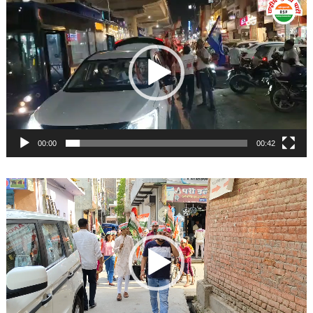
Player
00:00
00:42
Video
Player