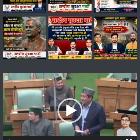
Video
Player