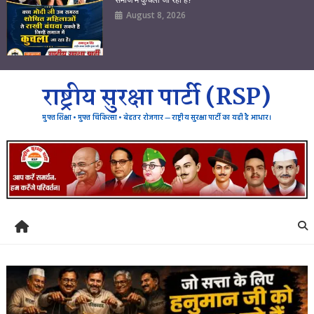
August 8, 2026
राष्ट्रीय सुरक्षा पार्टी (RSP)
मुफ्त शिक्षा • मुफ्त चिकित्सा • बेहतर रोजगार — राष्ट्रीय सुरक्षा पार्टी का यही है आधार।