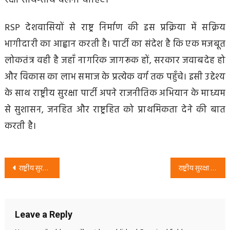
रक्षा साथ-साथ चलनी चाहिए।
RSP देशवासियों से राष्ट्र निर्माण की इस प्रक्रिया में सक्रिय
भागीदारी का आह्वान करती है। पार्टी का संदेश है कि एक मजबूत
लोकतंत्र वही है जहाँ नागरिक जागरूक हों, सरकार जवाबदेह हो
और विकास का लाभ समाज के प्रत्येक वर्ग तक पहुँचे। इसी उद्देश्य
के साथ राष्ट्रीय सुरक्षा पार्टी अपने राजनीतिक अभियान के माध्यम
से सुशासन, जनहित और राष्ट्रहित को प्राथमिकता देने की बात
करती है।
Post
राष्ट्रीय सुरक्षा पार्टी का संकल्प: मजबूत राष्ट्र, सुरक्षित भविष्य और खुशहाल समाज
राष्ट्रीय सुरक्षा पार्टी का बिहार संकल्प: ईवीएम पर भरोसा और शिक्षा में निजीकरण का विरोध
navigation
Leave a Reply