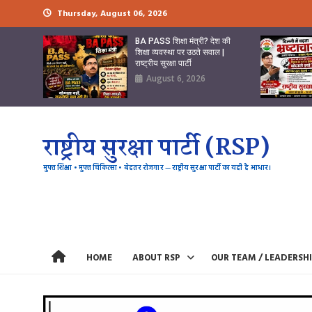
Skip
Thursday, August 06, 2026
to
content
BA PASS शिक्षा मंत्री? देश की
शिक्षा व्यवस्था पर उठते सवाल |
राष्ट्रीय सुरक्षा पार्टी
August 6, 2026
राष्ट्रीय सुरक्षा पार्टी (RSP)
मुफ्त शिक्षा • मुफ्त चिकित्सा • बेहतर रोजगार — राष्ट्रीय सुरक्षा पार्टी का यही है आधार।
HOME
ABOUT RSP
OUR TEAM / LEADERSH