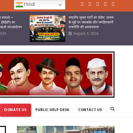
Hindi
ष्य बचाओ –
राष्ट्रीय सुरक्षा पार्टी का संदेश: जनता
र्टी (RSP) का
के मुद्दों पर जवाबदेह और जनहितकारी
 बचाओ जनआंदोलन
राजनीति की आवश्यकता
2026
August 4, 2026
DONATE US
PUBLIC HELP DESK
CONTACT US
Video