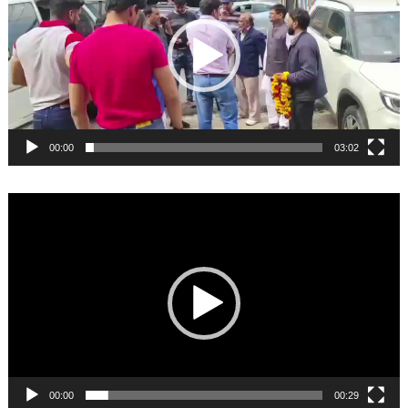
00:00
03:02
Video
Player
00:00
00:29