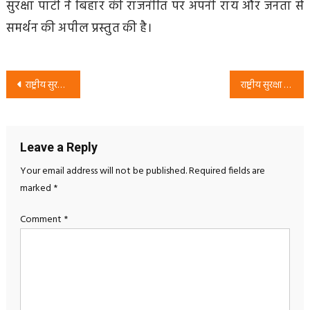
सुरक्षा पार्टी ने बिहार की राजनीति पर अपनी राय और जनता से
समर्थन की अपील प्रस्तुत की है।
Post
राष्ट्रीय सुरक्षा पार्टी का चुनावी संदेश: जनता के लिए बस चुनावी जवाब नहीं, विकास चाहिए | RSP अभियान
राष्ट्रीय सुरक्षा पार्टी का शिक्षा संकल्प: शिक्षित युवा – सशक्त राष्ट्र अभियान
navigation
Leave a Reply
Your email address will not be published.
Required fields are
marked
*
Comment
*