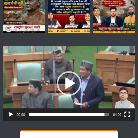
Video
Player
00:00
04:09