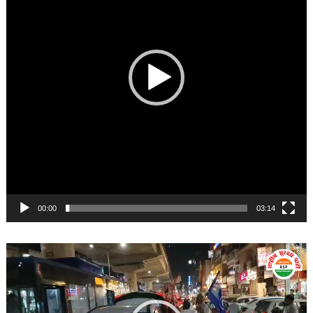
00:00
03:14
Video
Player