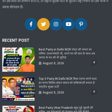
की इस सोच का समर्थन करते हैं, तो राष्ट्रीय सुरक्षा पार्टी से जुड़कर राष्ट्र निर्माण की इस यात्रा में
अपना योगदान दें।
RECENT POST
Best Party in Delhi NCR राष्ट्र की जनता का
भविष्य: प्रधानमंत्री जी, अपने मन की बात के साथ अब
जनता के मन की भी सुनिए!
0
August 8, 2026
Top 5 Party IN Delhi NCR शिक्षा प्राप्त करने वाला
हर मानव शिक्षित होकर समाज को शक्तिशाली बनाता है:
राष्ट्रीय सुरक्षा पार्टी
0
August 8, 2026
Best Party Uttar Pradesh बहुत हुई जुमलों की
बारिश, अब बेरोजगारों को रोजगार कब देगी बीजेपी