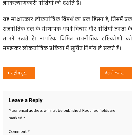
जनकल्याणकारी नीतियों को दर्शाते हैं।
यह साक्षात्कार लोकतांत्रिक विमर्श का एक हिस्सा है, जिसमें एक
राजनीतिक दल के संस्थापक अपने विचार और नीतियाँ जनता के
सामने रखते हैं। नागरिक विभिन्न राजनीतिक दृष्टिकोणों को
समझकर लोकतांत्रिक प्रक्रिया में सूचित निर्णय ले सकते हैं।
Post
राष्ट्रीय सुरक्षा पार्टी का शिक्षा संकल्प: हर बच्चे का अधिकार, उज्ज्वल भविष्य और शिक्षित बिहार
देश में क्या-क्या गायब है? राष्ट्रीय सुरक्षा पार्टी (RSP) का राजनीतिक जनजागरूकता पोस्टर
navigation
Leave a Reply
Your email address will not be published.
Required fields are
marked
*
Comment
*