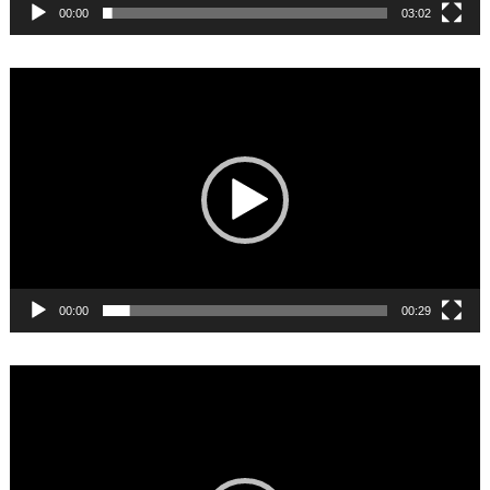
00:00
03:02
Video
Player
00:00
00:29
Video
Player