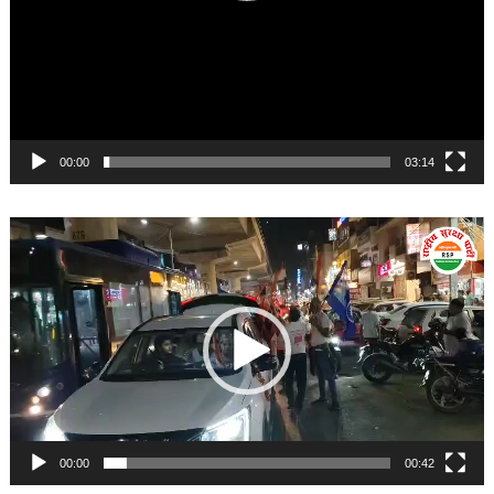
00:00
03:14
Video
Player
00:00
00:42