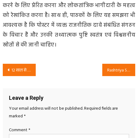
करने के लिए प्रेरित करना और लोकतांत्रिक भागीदारी के महत्व
को रेखांकित करना है। साथ ही, पाठकों के लिए यह समझना भी
आवश्यक है कि पोस्टर में व्यक्त राजनीतिक दावे संबंधित संगठन
के विचार हैं और उनकी तथ्यात्मक पुष्टि स्वतंत्र एवं विश्वसनीय
स्रोतों से की जानी चाहिए।
Post
12 साल से बीजेपी की यही कहानी: राष्ट्रीय सुरक्षा पार्टी (RSP) का राजनीतिक जनजागरूकता पोस्टर
Rashtriya Suraksha Party (RSP) – मंदिर सुरक्षा, राष्ट्रीय स्वाभिमान और जनजागरण अभियान पोस्टर
navigation
Leave a Reply
Your email address will not be published.
Required fields are
marked
*
Comment
*