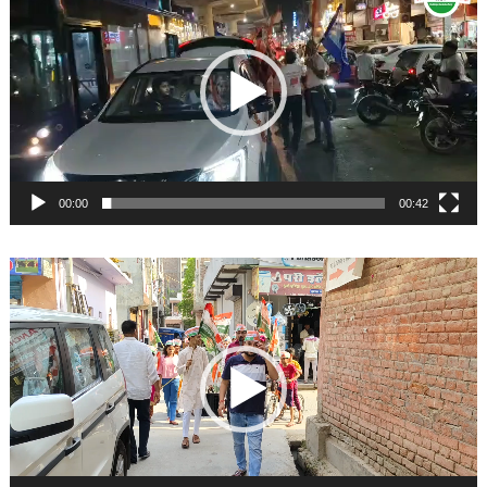
Player
00:00
00:42
Video
Player