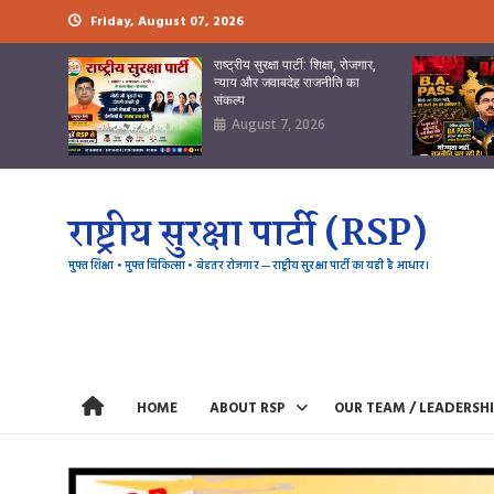
Skip
Friday, August 07, 2026
to
content
राष्ट्रीय सुरक्षा पार्टी: शिक्षा, रोजगार,
न्याय और जवाबदेह राजनीति का
संकल्प
August 7, 2026
राष्ट्रीय सुरक्षा पार्टी (RSP)
मुफ्त शिक्षा • मुफ्त चिकित्सा • बेहतर रोजगार — राष्ट्रीय सुरक्षा पार्टी का यही है आधार।
HOME
ABOUT RSP
OUR TEAM / LEADERSH