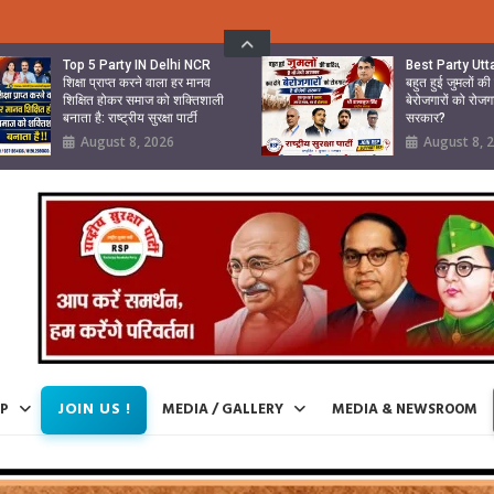
Top 5 Party IN Delhi NCR
Best Party Ut
शिक्षा प्राप्त करने वाला हर मानव
बहुत हुई जुमलों क
शिक्षित होकर समाज को शक्तिशाली
बेरोजगारों को रोजग
बनाता है: राष्ट्रीय सुरक्षा पार्टी
सरकार?
August 8, 2026
August 8, 
JOIN US !
IP
MEDIA / GALLERY
MEDIA & NEWSROOM