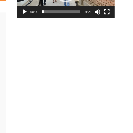
00:00
01:21