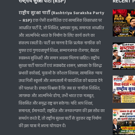
राष्ट्रीय सुरक्षा पार्टी (RSP)
RECENT 
राष्ट्रीय सुरक्षा पार्टी (Rashtriya Suraksha Party
– RSP)
एक ऐसी राजनीतिक एवं सामाजिक विचारधारा पर
आधारित पार्टी है, जो शिक्षित, भ्रष्टाचार मुक्त, समानता आधारित
और आत्मनिर्भर भारत के निर्माण के लिए कार्य करने का
संकल्प रखती है। पार्टी का मानना है कि प्रत्येक नागरिक को
मुफ्त एवं गुणवत्तापूर्ण शिक्षा, सम्मानजनक रोजगार, बेहतर
स्वास्थ्य सुविधाएँ और समान अवसर मिलना चाहिए। राष्ट्रीय
सुरक्षा पार्टी पारदर्शी एवं जवाबदेह शासन, भ्रष्टाचार के विरुद्ध
प्रभावी कार्रवाई, युवाओं के कौशल विकास, सामाजिक न्याय
तथा निजी स्कूलों और अस्पतालों में पारदर्शिता को बढ़ावा देने
की पक्षधर है। हमारा विश्वास है कि जब हर नागरिक शिक्षित,
जागरूक और आत्मनिर्भर होगा, तभी भारत एक मजबूत,
विकसित और समृद्ध राष्ट्र बन सकेगा। यदि आप शिक्षा,
समानता, ईमानदारी, राष्ट्रहित और जनकल्याण की इस सोच का
समर्थन करते हैं, तो राष्ट्रीय सुरक्षा पार्टी से जुड़कर राष्ट्र निर्माण
की इस यात्रा में अपना योगदान दें।