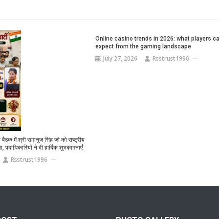
Online casino trends in 2026: what players c
expect from the gaming landscape
July 27, 2026
Rsstrust1996
 की बैठक में श्री रामानुज सिंह जी को राष्ट्रीय
, पदाधिकारियों ने दी हार्दिक शुभकामनाएँ
Rsstrust1996