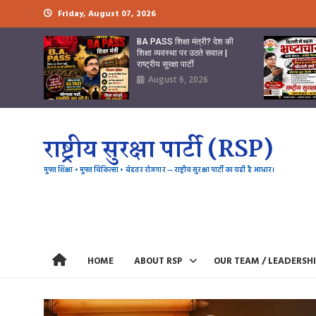
Skip
Friday, August 07, 2026
to
content
BA PASS शिक्षा मंत्री? देश की
शिक्षा व्यवस्था पर उठते सवाल |
राष्ट्रीय सुरक्षा पार्टी
August 6, 2026
राष्ट्रीय सुरक्षा पार्टी (RSP)
मुफ्त शिक्षा • मुफ्त चिकित्सा • बेहतर रोजगार — राष्ट्रीय सुरक्षा पार्टी का यही है आधार।
HOME
ABOUT RSP
OUR TEAM / LEADERSH