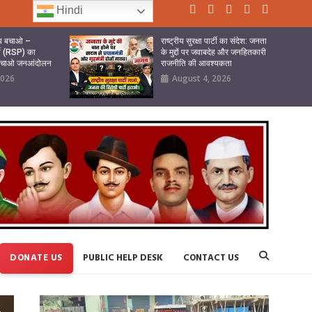
Hindi
ष्य बचाओ –
राष्ट्रीय सुरक्षा पार्टी का संदेश: जनता
र्टी (RSP) का
के मुद्दों पर जवाबदेह और जनहितकारी
 बचाओ जनआंदोलन
राजनीति की आवश्यकता
2026
August 4, 2026
DONATE US
PUBLIC HELP DESK
CONTACT US
Video