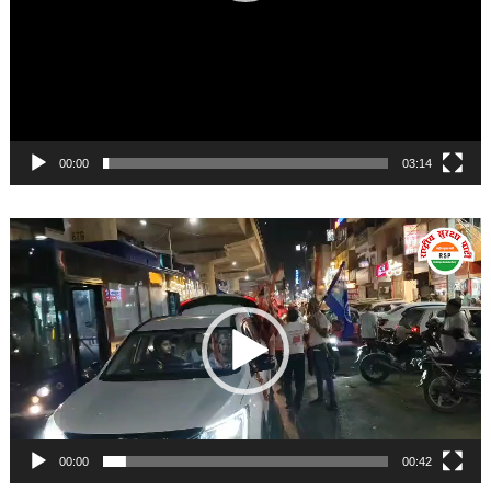
00:00
03:14
Video
Player
00:00
00:42