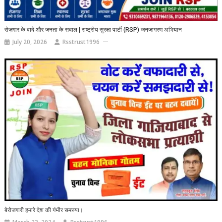
रोज़गार के वादे और जनता के सवाल | राष्ट्रीय सुरक्षा पार्टी (RSP) जनजागरण अभियान
July 20, 2026
Rsstrust1996
बेरोजगारी हमारे देश की गंभीर समस्या।