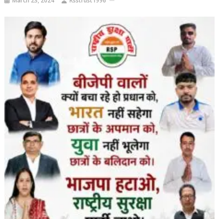
March 23, 2024
Rsstrust1996