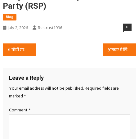
Party (RSP)
Blog
0
July 2, 2026
Rsstrust1996
Post
मोदी सरकार में भ्रष्टाचार चरम पर? जनता पूछ रही है जवाब | राष्ट्रीय सुरक्षा पार्टी (RSP)
भ्रष्टाचार में लिप्त योगी सरकार? उत्तर प्रदेश में भ्रष्टाचार के मुद्दे पर राष्ट्रीय सुरक्षा पार्टी (RSP) का अभियान
navigation
Leave a Reply
Your email address will not be published.
Required fields are
marked
*
Comment
*