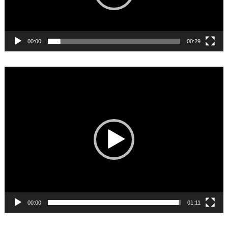
00:00
00:29
Video
Player
00:00
01:11