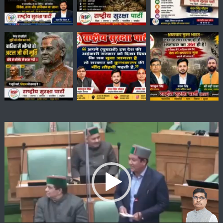
Video
Player