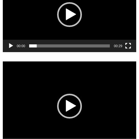
00:00
00:29
Video
Player