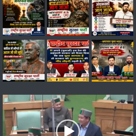
Video
Player