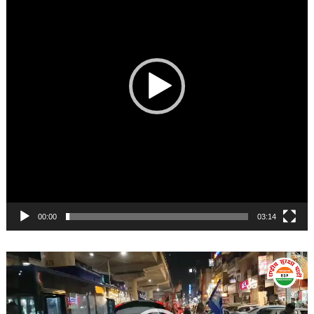
00:00
03:14
Video
Player