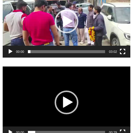
00:00
03:02
Video
Player
00:00
00:29