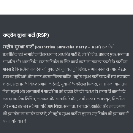
राष्ट्रीय सुरक्षा पार्टी (RSP)
राष्ट्रीय सुरक्षा पार्टी (Rashtriya Suraksha Party – RSP)
एक ऐसी
राजनीतिक एवं सामाजिक विचारधारा पर आधारित पार्टी है, जो शिक्षित, भ्रष्टाचार मुक्त, समानता
आधारित और आत्मनिर्भर भारत के निर्माण के लिए कार्य करने का संकल्प रखती है। पार्टी का
मानना है कि प्रत्येक नागरिक को मुफ्त एवं गुणवत्तापूर्ण शिक्षा, सम्मानजनक रोजगार, बेहतर
स्वास्थ्य सुविधाएँ और समान अवसर मिलना चाहिए। राष्ट्रीय सुरक्षा पार्टी पारदर्शी एवं जवाबदेह
शासन, भ्रष्टाचार के विरुद्ध प्रभावी कार्रवाई, युवाओं के कौशल विकास, सामाजिक न्याय तथा
निजी स्कूलों और अस्पतालों में पारदर्शिता को बढ़ावा देने की पक्षधर है। हमारा विश्वास है कि
जब हर नागरिक शिक्षित, जागरूक और आत्मनिर्भर होगा, तभी भारत एक मजबूत, विकसित
और समृद्ध राष्ट्र बन सकेगा। यदि आप शिक्षा, समानता, ईमानदारी, राष्ट्रहित और जनकल्याण
की इस सोच का समर्थन करते हैं, तो राष्ट्रीय सुरक्षा पार्टी से जुड़कर राष्ट्र निर्माण की इस यात्रा में
अपना योगदान दें।