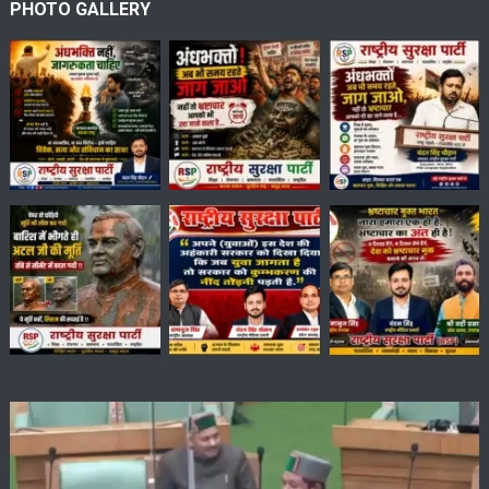
PHOTO GALLERY
Video
Player