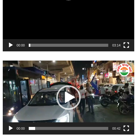
00:00
03:14
Video
Player
00:00
00:42