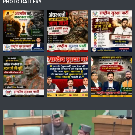
PHOTO GALLERY
Video
Player