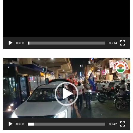
00:00
03:14
Video
Player
00:00
00:42