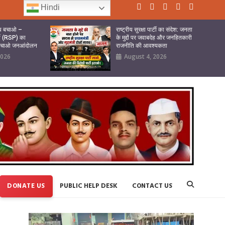
Hindi
ष्य बचाओ –
राष्ट्रीय सुरक्षा पार्टी का संदेश: जनता
र्टी (RSP) का
के मुद्दों पर जवाबदेह और जनहितकारी
 बचाओ जनआंदोलन
राजनीति की आवश्यकता
2026
August 4, 2026
DONATE US
PUBLIC HELP DESK
CONTACT US
Video