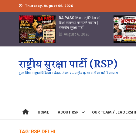
Skip
Thursday, August 06, 2026
to
content
BA PASS शिक्षा मंत्री? देश की
शिक्षा व्यवस्था पर उठते सवाल |
राष्ट्रीय सुरक्षा पार्टी
August 6, 2026
राष्ट्रीय सुरक्षा पार्टी (RSP)
मुफ्त शिक्षा • मुफ्त चिकित्सा • बेहतर रोजगार — राष्ट्रीय सुरक्षा पार्टी का यही है आधार।
HOME
ABOUT RSP
OUR TEAM / LEADERSH
TAG:
RSP DELHI