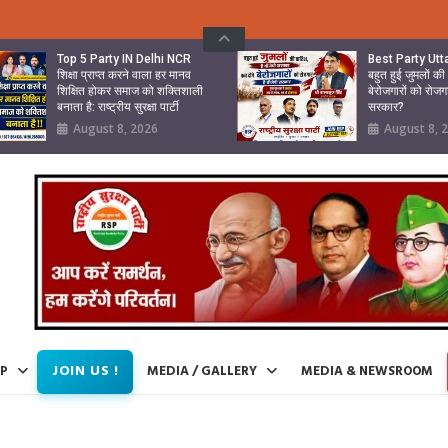
Top 5 Party IN Delhi NCR
Best Party Ut
शिक्षा प्राप्त करने वाला हर मानव
बहुत हुई जुमलों क
शिक्षित होकर समाज को शक्तिशाली
बेरोजगारों को रोजग
बनाता है: राष्ट्रीय सुरक्षा पार्टी
सरकार?
August 8, 2026
August 8, 
JOIN US !
IP
MEDIA / GALLERY
MEDIA & NEWSROOM