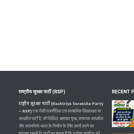
राष्ट्रीय सुरक्षा पार्टी (RSP)
RECENT 
राष्ट्रीय सुरक्षा पार्टी (Rashtriya Suraksha Party
– RSP)
एक ऐसी राजनीतिक एवं सामाजिक विचारधारा पर
आधारित पार्टी है, जो शिक्षित, भ्रष्टाचार मुक्त, समानता आधारित
और आत्मनिर्भर भारत के निर्माण के लिए कार्य करने का
संकल्प रखती है। पार्टी का मानना है कि प्रत्येक नागरिक को