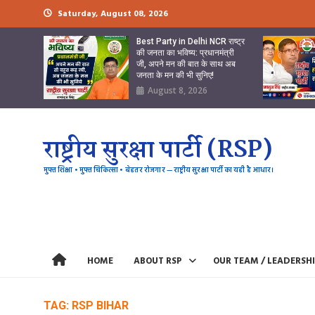
Skip
Saturday, August 08, 2026
to
content
Best Party in Delhi NCR राष्ट्र
की जनता का भविष्य: प्रधानमंत्री
जी, अपने मन की बात के साथ अब
जनता के मन की भी सुनिए!
August 8, 2026
राष्ट्रीय सुरक्षा पार्टी (RSP)
मुफ्त शिक्षा • मुफ्त चिकित्सा • बेहतर रोजगार — राष्ट्रीय सुरक्षा पार्टी का यही है आधार।
HOME
ABOUT RSP
OUR TEAM / LEADERSH
TAG:
RSP BIHAR