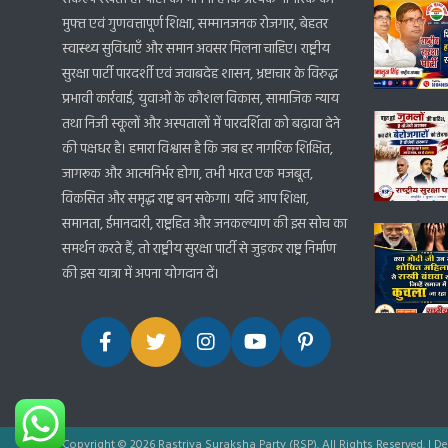
मुफ्त एवं गुणवत्तापूर्ण शिक्षा, सम्मानजनक रोजगार, बेहतर
स्वास्थ्य सुविधाएँ और समान अवसर मिलना चाहिए। राष्ट्रीय
सुरक्षा पार्टी पारदर्शी एवं जवाबदेह शासन, भ्रष्टाचार के विरुद्ध
प्रभावी कार्रवाई, युवाओं के कौशल विकास, सामाजिक न्याय
तथा निजी स्कूलों और अस्पतालों में पारदर्शिता को बढ़ावा देने
की पक्षधर है। हमारा विश्वास है कि जब हर नागरिक शिक्षित,
जागरूक और आत्मनिर्भर होगा, तभी भारत एक मजबूत,
विकसित और समृद्ध राष्ट्र बन सकेगा। यदि आप शिक्षा,
समानता, ईमानदारी, राष्ट्रहित और जनकल्याण की इस सोच का
समर्थन करते हैं, तो राष्ट्रीय सुरक्षा पार्टी से जुड़कर राष्ट्र निर्माण
की इस यात्रा में अपना योगदान दें।
Copyright © 2026 Rastriya Suraksha Party (RSP). All Rights Reserved.
|
De