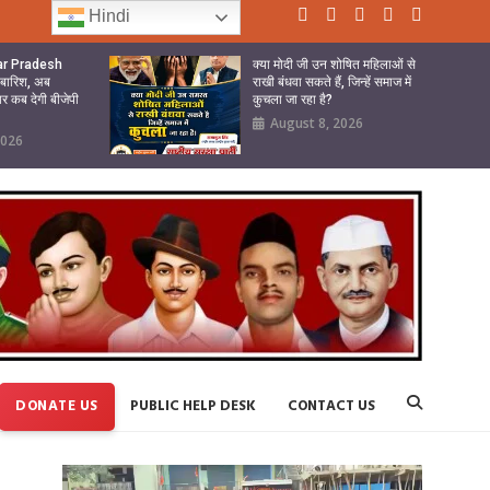
Hindi
tar Pradesh
क्या मोदी जी उन शोषित महिलाओं से
ी बारिश, अब
राखी बंधवा सकते हैं, जिन्हें समाज में
ार कब देगी बीजेपी
कुचला जा रहा है?
August 8, 2026
2026
DONATE US
PUBLIC HELP DESK
CONTACT US
Video