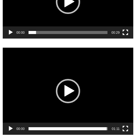
00:00
00:29
Video
Player
00:00
01:11