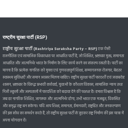
राष्ट्रीय सुरक्षा पार्टी (RSP)
राष्ट्रीय सुरक्षा पार्टी (Rashtriya Suraksha Party – RSP)
एक ऐसी
राजनीतिक एवं सामाजिक विचारधारा पर आधारित पार्टी है, जो शिक्षित, भ्रष्टाचार मुक्त, समानता
आधारित और आत्मनिर्भर भारत के निर्माण के लिए कार्य करने का संकल्प रखती है। पार्टी का
मानना है कि प्रत्येक नागरिक को मुफ्त एवं गुणवत्तापूर्ण शिक्षा, सम्मानजनक रोजगार, बेहतर
स्वास्थ्य सुविधाएँ और समान अवसर मिलना चाहिए। राष्ट्रीय सुरक्षा पार्टी पारदर्शी एवं जवाबदेह
शासन, भ्रष्टाचार के विरुद्ध प्रभावी कार्रवाई, युवाओं के कौशल विकास, सामाजिक न्याय तथा
निजी स्कूलों और अस्पतालों में पारदर्शिता को बढ़ावा देने की पक्षधर है। हमारा विश्वास है कि
जब हर नागरिक शिक्षित, जागरूक और आत्मनिर्भर होगा, तभी भारत एक मजबूत, विकसित
और समृद्ध राष्ट्र बन सकेगा। यदि आप शिक्षा, समानता, ईमानदारी, राष्ट्रहित और जनकल्याण
की इस सोच का समर्थन करते हैं, तो राष्ट्रीय सुरक्षा पार्टी से जुड़कर राष्ट्र निर्माण की इस यात्रा में
अपना योगदान दें।