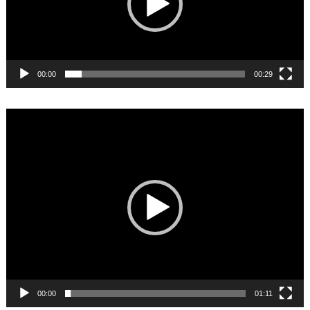
00:00
00:29
Video
Player
00:00
01:11