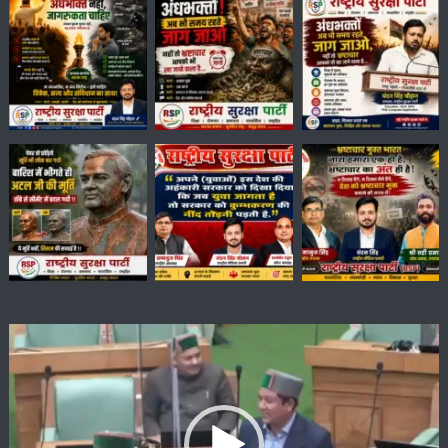
Video
Player