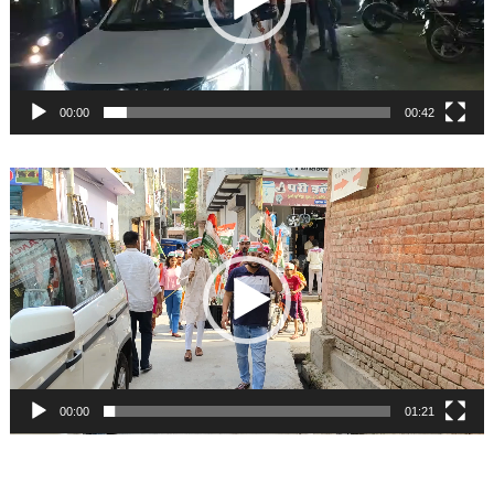
00:00
00:42
Video
Player
00:00
01:21