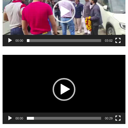
00:00
03:02
Video
Player
00:00
00:29