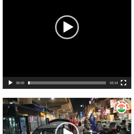
00:00
03:14
Video
Player