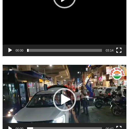
00:00
03:14
Video
Player
00:00
00:42