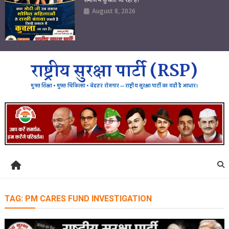
August 8, 2026
राष्ट्रीय सुरक्षा पार्टी (RSP)
मुफ्त शिक्षा • मुफ्त चिकित्सा • बेहतर रोजगार — राष्ट्रीय सुरक्षा पार्टी का यही है आधार।
TAG:
PM CARES FUND INVESTIGATION