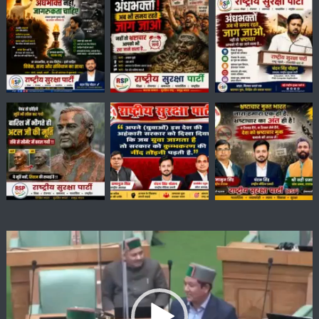
Video
Player