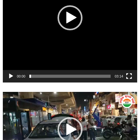
00:00
03:14
Video
Player