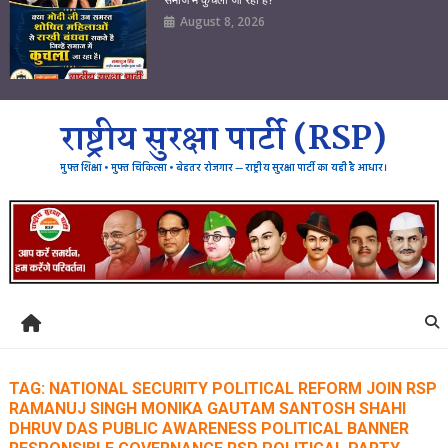
August 8, 2026
राष्ट्रीय सुरक्षा पार्टी (RSP)
मुफ्त शिक्षा • मुफ्त चिकित्सा • बेहतर रोजगार — राष्ट्रीय सुरक्षा पार्टी का यही है आधार।
TAG:
NATIONAL SECURITY POLITICAL REFORM JOIN RSP
RAMANUJ SINGH MONIKA GAUTAM SANTOSH SHAHI
DHRUV DAS PUBLIC AWARENESS POLITICAL BANNER