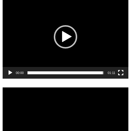
Player
00:00
01:11
Video
Player