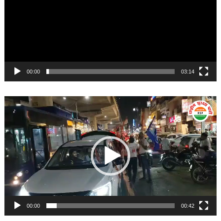
00:00
03:14
Video
Player
00:00
00:42