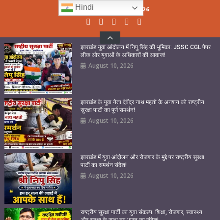
Skip
Hindi
Monday, August 10, 2026
to
content
झारखंड युवा आंदोलन में निपु सिंह की भूमिका: JSSC CGL पेपर
लीक और युवाओं के अधिकारों की आवाज!
August 10, 2026
झारखंड के युवा नेता देवेंद्र नाथ महतो के अनशन को राष्ट्रीय
सुरक्षा पार्टी का पूर्ण समर्थन!
August 10, 2026
झारखंड में युवा आंदोलन और रोजगार के मुद्दे पर राष्ट्रीय सुरक्षा
पार्टी का समर्थन संदेश!
August 10, 2026
राष्ट्रीय सुरक्षा पार्टी का युवा संकल्प: शिक्षा, रोजगार, स्वास्थ्य
और सुरक्षा के साथ नए भारत का संदेश!