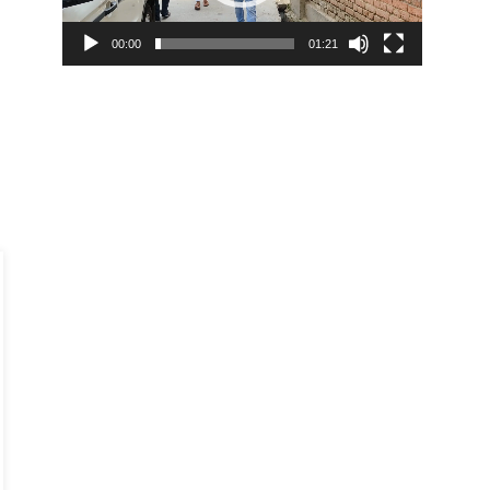
00:00
01:21