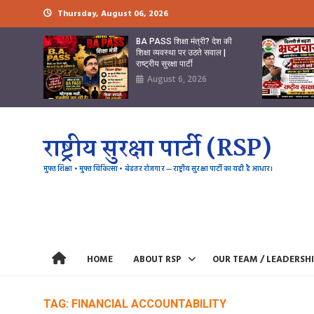
Skip
Thursday, August 06, 2026
to
content
BA PASS शिक्षा मंत्री? देश की
शिक्षा व्यवस्था पर उठते सवाल |
राष्ट्रीय सुरक्षा पार्टी
August 6, 2026
राष्ट्रीय सुरक्षा पार्टी (RSP)
मुफ्त शिक्षा • मुफ्त चिकित्सा • बेहतर रोजगार — राष्ट्रीय सुरक्षा पार्टी का यही है आधार।
HOME
ABOUT RSP
OUR TEAM / LEADERSH
TAG:
FINANCIAL ACCOUNTABILITY