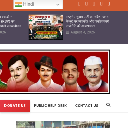
Hindi
ष्य बचाओ –
राष्ट्रीय सुरक्षा पार्टी का संदेश: जनता
र्टी (RSP) का
के मुद्दों पर जवाबदेह और जनहितकारी
 बचाओ जनआंदोलन
राजनीति की आवश्यकता
2026
August 4, 2026
DONATE US
PUBLIC HELP DESK
CONTACT US
Video