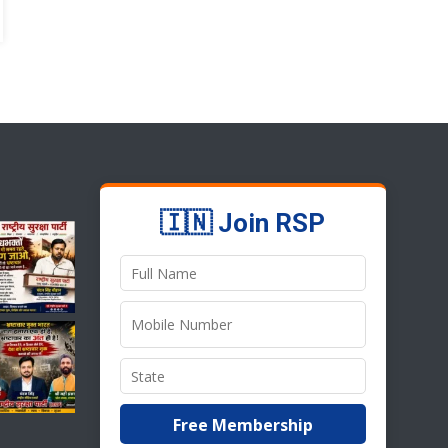
🇮🇳 Join RSP
Free Membership