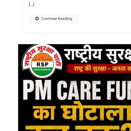
[…]
Continue Reading