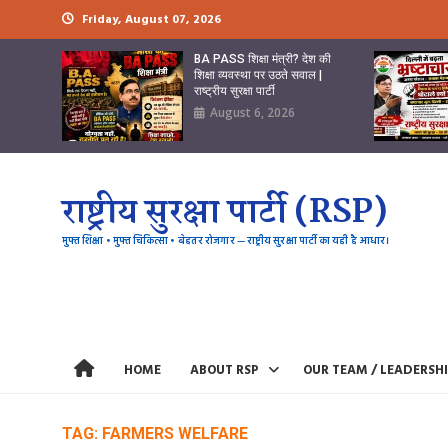
Skip
Friday, August 07, 2026
to
content
BA PASS शिक्षा मंत्री? देश की
शिक्षा व्यवस्था पर उठते सवाल |
राष्ट्रीय सुरक्षा पार्टी
August 6, 2026
राष्ट्रीय सुरक्षा पार्टी (RSP)
मुफ्त शिक्षा • मुफ्त चिकित्सा • बेहतर रोजगार — राष्ट्रीय सुरक्षा पार्टी का यही है आधार।
HOME
ABOUT RSP
OUR TEAM / LEADERSH
TAG:
FARMERS WELFARE