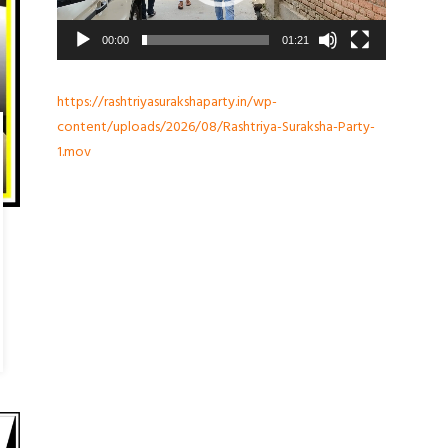
00:00
01:21
https://rashtriyasurakshaparty.in/wp-
content/uploads/2026/08/Rashtriya-Suraksha-Party-
1.mov