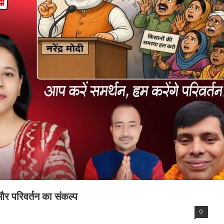
ता और परिवर्तन का संकल्प
0