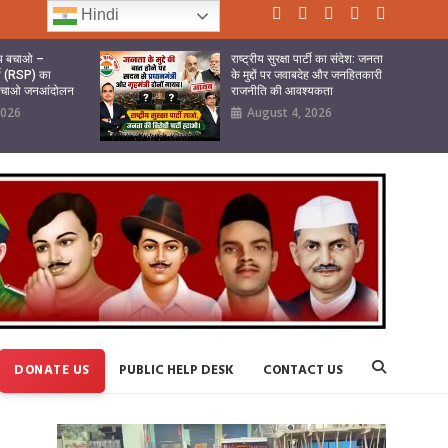
Hindi
ष्य बचाओ –
राष्ट्रीय सुरक्षा पार्टी का संदेश: जनता
र्टी (RSP) का
के मुद्दों पर जवाबदेह और जनहितकारी
 बचाओ जनआंदोलन
राजनीति की आवश्यकता
2026
August 4, 2026
DONATE US
PUBLIC HELP DESK
CONTACT US
Video