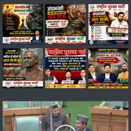
Video
Player