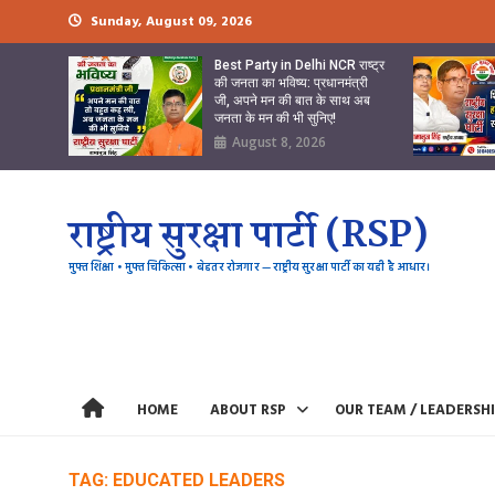
Skip
Sunday, August 09, 2026
to
content
Best Party in Delhi NCR राष्ट्र
की जनता का भविष्य: प्रधानमंत्री
जी, अपने मन की बात के साथ अब
जनता के मन की भी सुनिए!
August 8, 2026
राष्ट्रीय सुरक्षा पार्टी (RSP)
मुफ्त शिक्षा • मुफ्त चिकित्सा • बेहतर रोजगार — राष्ट्रीय सुरक्षा पार्टी का यही है आधार।
HOME
ABOUT RSP
OUR TEAM / LEADERSH
TAG:
EDUCATED LEADERS