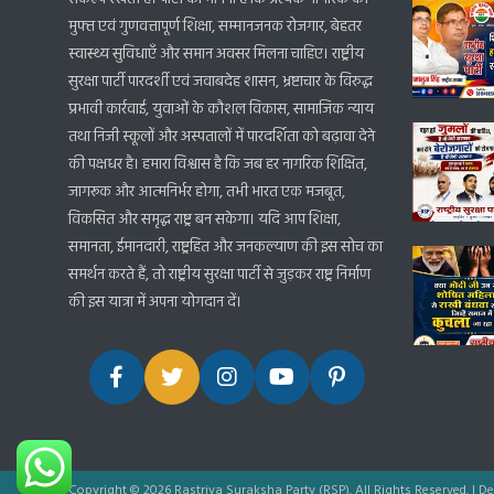
मुफ्त एवं गुणवत्तापूर्ण शिक्षा, सम्मानजनक रोजगार, बेहतर
स्वास्थ्य सुविधाएँ और समान अवसर मिलना चाहिए। राष्ट्रीय
सुरक्षा पार्टी पारदर्शी एवं जवाबदेह शासन, भ्रष्टाचार के विरुद्ध
प्रभावी कार्रवाई, युवाओं के कौशल विकास, सामाजिक न्याय
तथा निजी स्कूलों और अस्पतालों में पारदर्शिता को बढ़ावा देने
की पक्षधर है। हमारा विश्वास है कि जब हर नागरिक शिक्षित,
जागरूक और आत्मनिर्भर होगा, तभी भारत एक मजबूत,
विकसित और समृद्ध राष्ट्र बन सकेगा। यदि आप शिक्षा,
समानता, ईमानदारी, राष्ट्रहित और जनकल्याण की इस सोच का
समर्थन करते हैं, तो राष्ट्रीय सुरक्षा पार्टी से जुड़कर राष्ट्र निर्माण
की इस यात्रा में अपना योगदान दें।
Copyright © 2026 Rastriya Suraksha Party (RSP). All Rights Reserved.
|
De