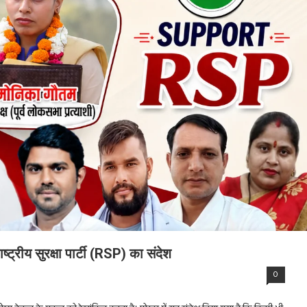
्ट्रीय सुरक्षा पार्टी (RSP) का संदेश
0