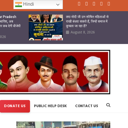
Hindi
tar Pradesh
क्या मोदी जी उन शोषित महिलाओं से
ी बारिश, अब
राखी बंधवा सकते हैं, जिन्हें समाज में
ार कब देगी बीजेपी
कुचला जा रहा है?
August 8, 2026
2026
DONATE US
PUBLIC HELP DESK
CONTACT US
Video