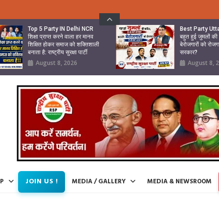
Top 5 Party IN Delhi NCR
Best Party Ut
शिक्षा प्राप्त करने वाला हर मानव
बहुत हुई जुमलों क
शिक्षित होकर समाज को शक्तिशाली
बेरोजगारों को रोजग
बनाता है: राष्ट्रीय सुरक्षा पार्टी
सरकार?
August 8, 2026
August 8, 
JOIN US !
IP
MEDIA / GALLERY
MEDIA & NEWSROOM