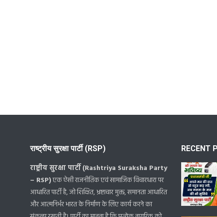
राष्ट्रीय सुरक्षा पार्टी (RSP)
RECENT 
राष्ट्रीय सुरक्षा पार्टी (Rashtriya Suraksha Party
– RSP)
एक ऐसी राजनीतिक एवं सामाजिक विचारधारा पर
आधारित पार्टी है, जो शिक्षित, भ्रष्टाचार मुक्त, समानता आधारित
और आत्मनिर्भर भारत के निर्माण के लिए कार्य करने का
संकल्प रखती है। पार्टी का मानना है कि प्रत्येक नागरिक को