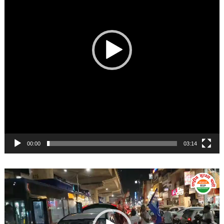
00:00
03:14
Video
Player