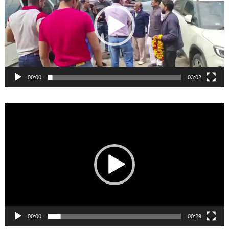
00:00
03:02
Video
Player
00:00
00:29