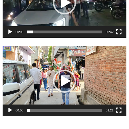
00:00
00:42
Video
Player
00:00
01:21