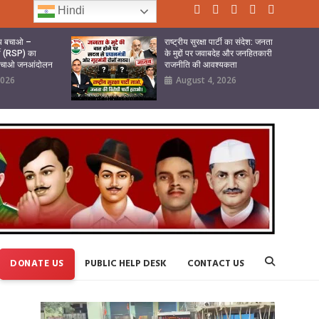
Hindi
ष्य बचाओ –
राष्ट्रीय सुरक्षा पार्टी का संदेश: जनता
र्टी (RSP) का
के मुद्दों पर जवाबदेह और जनहितकारी
 बचाओ जनआंदोलन
राजनीति की आवश्यकता
2026
August 4, 2026
DONATE US
PUBLIC HELP DESK
CONTACT US
Video