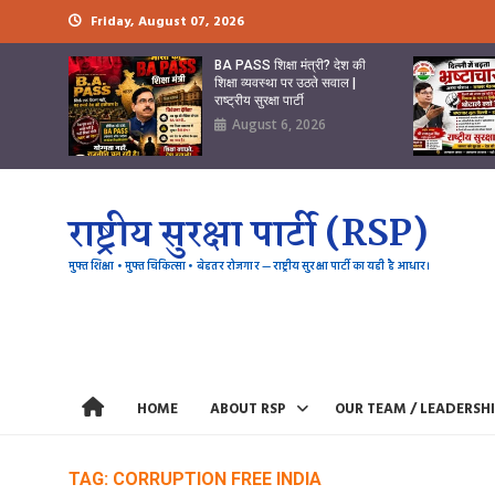
Skip
Friday, August 07, 2026
to
content
BA PASS शिक्षा मंत्री? देश की
शिक्षा व्यवस्था पर उठते सवाल |
राष्ट्रीय सुरक्षा पार्टी
August 6, 2026
राष्ट्रीय सुरक्षा पार्टी (RSP)
मुफ्त शिक्षा • मुफ्त चिकित्सा • बेहतर रोजगार — राष्ट्रीय सुरक्षा पार्टी का यही है आधार।
HOME
ABOUT RSP
OUR TEAM / LEADERSH
TAG:
CORRUPTION FREE INDIA