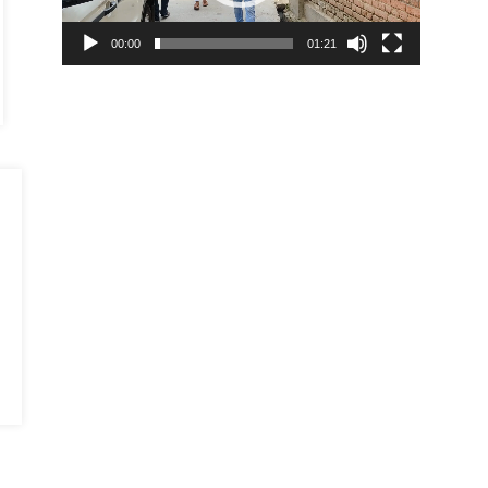
00:00
01:21