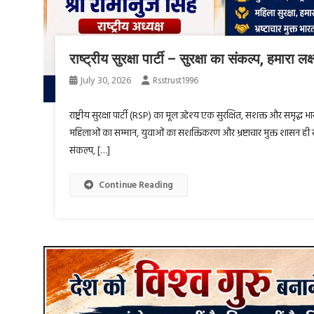
राष्ट्रीय सुरक्षा पार्टी – सुरक्षा का संकल्प, हमारा लक्ष
July 30, 2026
Rsstrust1996
राष्ट्रीय सुरक्षा पार्टी (RSP) का मूल उद्देश्य एक सुरक्षित, सशक्त और समृद्ध भा
महिलाओं का सम्मान, युवाओं का सशक्तिकरण और भ्रष्टाचार मुक्त शासन ही राष्
संकल्प, […]
Continue Reading