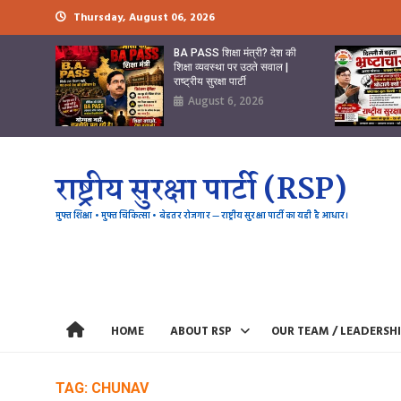
Skip
Thursday, August 06, 2026
to
content
BA PASS शिक्षा मंत्री? देश की
शिक्षा व्यवस्था पर उठते सवाल |
राष्ट्रीय सुरक्षा पार्टी
August 6, 2026
राष्ट्रीय सुरक्षा पार्टी (RSP)
मुफ्त शिक्षा • मुफ्त चिकित्सा • बेहतर रोजगार — राष्ट्रीय सुरक्षा पार्टी का यही है आधार।
HOME
ABOUT RSP
OUR TEAM / LEADERSH
TAG:
CHUNAV