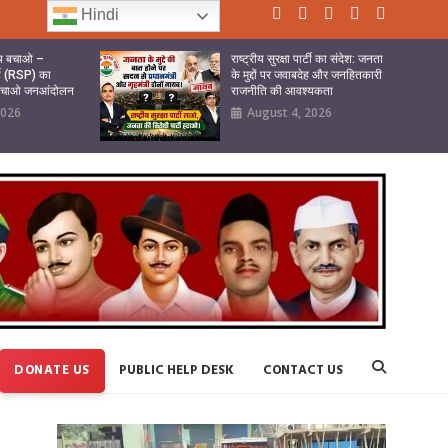
Hindi
ष्य बचाओ –
राष्ट्रीय सुरक्षा पार्टी का संदेश: जनता
र्टी (RSP) का
के मुद्दों पर जवाबदेह और जनहितकारी
 बचाओ जनआंदोलन
राजनीति की आवश्यकता
2026
August 4, 2026
DONATE US
PUBLIC HELP DESK
CONTACT US
Video