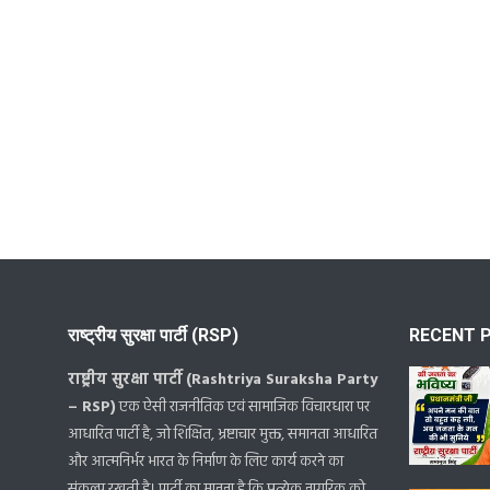
राष्ट्रीय सुरक्षा पार्टी (RSP)
RECENT 
राष्ट्रीय सुरक्षा पार्टी (Rashtriya Suraksha Party
– RSP)
एक ऐसी राजनीतिक एवं सामाजिक विचारधारा पर
आधारित पार्टी है, जो शिक्षित, भ्रष्टाचार मुक्त, समानता आधारित
और आत्मनिर्भर भारत के निर्माण के लिए कार्य करने का
संकल्प रखती है। पार्टी का मानना है कि प्रत्येक नागरिक को