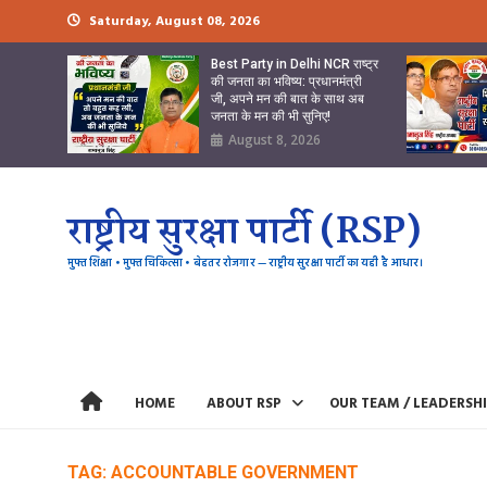
Skip
Saturday, August 08, 2026
to
content
Best Party in Delhi NCR राष्ट्र
की जनता का भविष्य: प्रधानमंत्री
जी, अपने मन की बात के साथ अब
जनता के मन की भी सुनिए!
August 8, 2026
राष्ट्रीय सुरक्षा पार्टी (RSP)
मुफ्त शिक्षा • मुफ्त चिकित्सा • बेहतर रोजगार — राष्ट्रीय सुरक्षा पार्टी का यही है आधार।
HOME
ABOUT RSP
OUR TEAM / LEADERSH
TAG:
ACCOUNTABLE GOVERNMENT