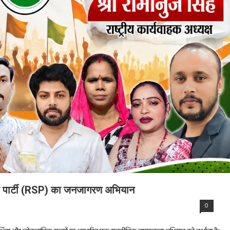
क्षा पार्टी (RSP) का जनजागरण अभियान
0