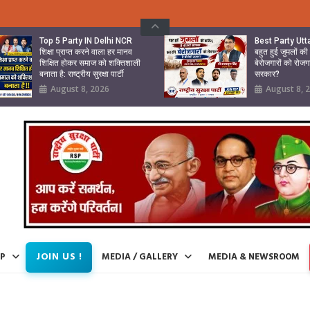
Top 5 Party IN Delhi NCR
Best Party Ut
शिक्षा प्राप्त करने वाला हर मानव
बहुत हुई जुमलों क
शिक्षित होकर समाज को शक्तिशाली
बेरोजगारों को रोजग
बनाता है: राष्ट्रीय सुरक्षा पार्टी
सरकार?
August 8, 2026
August 8, 
JOIN US !
IP
MEDIA / GALLERY
MEDIA & NEWSROOM