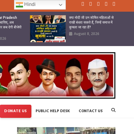
Hindi
tar Pradesh
क्या मोदी जी उन शोषित महिलाओं से
ी बारिश, अब
राखी बंधवा सकते हैं, जिन्हें समाज में
ार कब देगी बीजेपी
कुचला जा रहा है?
August 8, 2026
2026
DONATE US
PUBLIC HELP DESK
CONTACT US
Video