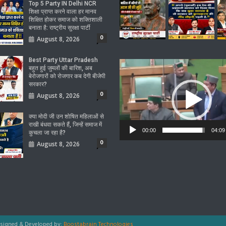
Top 5 Party IN Delhi NCR
शिक्षा प्राप्त करने वाला हर मानव
शिक्षित होकर समाज को शक्तिशाली
बनाता है: राष्ट्रीय सुरक्षा पार्टी
0
August 8, 2026
Best Party Uttar Pradesh
Video
बहुत हुई जुमलों की बारिश, अब
Player
बेरोजगारों को रोजगार कब देगी बीजेपी
सरकार?
0
August 8, 2026
क्या मोदी जी उन शोषित महिलाओं से
राखी बंधवा सकते हैं, जिन्हें समाज में
00:00
04:09
कुचला जा रहा है?
0
August 8, 2026
signed & Developed by:
Boostabrain Technologies