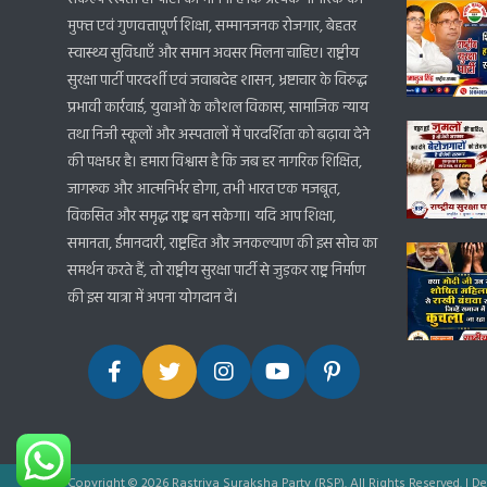
मुफ्त एवं गुणवत्तापूर्ण शिक्षा, सम्मानजनक रोजगार, बेहतर
स्वास्थ्य सुविधाएँ और समान अवसर मिलना चाहिए। राष्ट्रीय
सुरक्षा पार्टी पारदर्शी एवं जवाबदेह शासन, भ्रष्टाचार के विरुद्ध
प्रभावी कार्रवाई, युवाओं के कौशल विकास, सामाजिक न्याय
तथा निजी स्कूलों और अस्पतालों में पारदर्शिता को बढ़ावा देने
की पक्षधर है। हमारा विश्वास है कि जब हर नागरिक शिक्षित,
जागरूक और आत्मनिर्भर होगा, तभी भारत एक मजबूत,
विकसित और समृद्ध राष्ट्र बन सकेगा। यदि आप शिक्षा,
समानता, ईमानदारी, राष्ट्रहित और जनकल्याण की इस सोच का
समर्थन करते हैं, तो राष्ट्रीय सुरक्षा पार्टी से जुड़कर राष्ट्र निर्माण
की इस यात्रा में अपना योगदान दें।
Copyright © 2026 Rastriya Suraksha Party (RSP). All Rights Reserved.
|
De