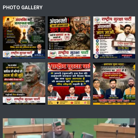
PHOTO GALLERY
Video
Player