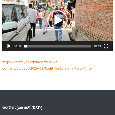
00:00
01:21
https://rashtriyasurakshaparty.in/wp-
content/uploads/2026/08/Rashtriya-Suraksha-Party-1.mov
राष्ट्रीय सुरक्षा पार्टी (RSP)