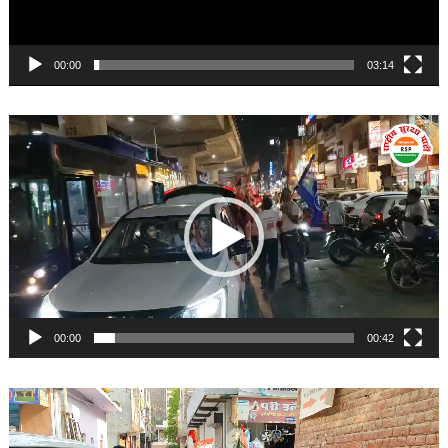
00:00
03:14
Video
Player
00:00
00:42
Video
Player