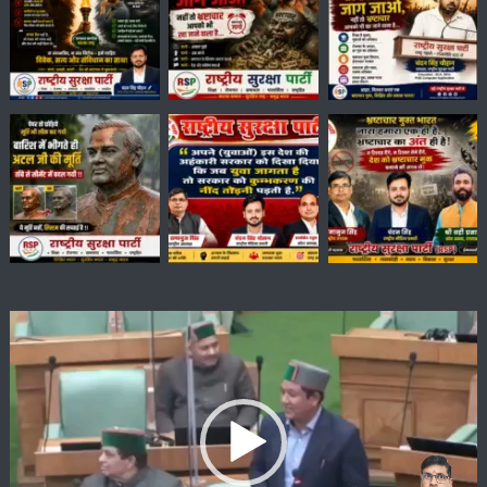
Video
Player