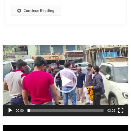
Continue Reading
Video
Player
00:00
03:02
Video