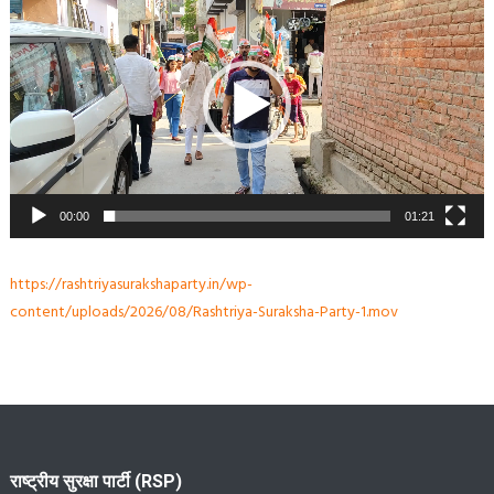
Player
00:00
01:21
https://rashtriyasurakshaparty.in/wp-
content/uploads/2026/08/Rashtriya-Suraksha-Party-1.mov
राष्ट्रीय सुरक्षा पार्टी (RSP)