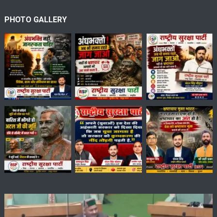
PHOTO GALLERY
Video
Player