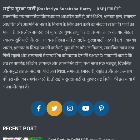
राष्ट्रीय सुरक्षा पार्टी (Rashtriya Suraksha Party – RSP)
एक ऐसी
राजनीतिक एवं सामाजिक विचारधारा पर आधारित पार्टी है, जो शिक्षित, भ्रष्टाचार मुक्त, समानता
आधारित और आत्मनिर्भर भारत के निर्माण के लिए कार्य करने का संकल्प रखती है। पार्टी का
मानना है कि प्रत्येक नागरिक को मुफ्त एवं गुणवत्तापूर्ण शिक्षा, सम्मानजनक रोजगार, बेहतर
स्वास्थ्य सुविधाएँ और समान अवसर मिलना चाहिए। राष्ट्रीय सुरक्षा पार्टी पारदर्शी एवं जवाबदेह
शासन, भ्रष्टाचार के विरुद्ध प्रभावी कार्रवाई, युवाओं के कौशल विकास, सामाजिक न्याय तथा
निजी स्कूलों और अस्पतालों में पारदर्शिता को बढ़ावा देने की पक्षधर है। हमारा विश्वास है कि
जब हर नागरिक शिक्षित, जागरूक और आत्मनिर्भर होगा, तभी भारत एक मजबूत, विकसित
और समृद्ध राष्ट्र बन सकेगा। यदि आप शिक्षा, समानता, ईमानदारी, राष्ट्रहित और जनकल्याण
की इस सोच का समर्थन करते हैं, तो राष्ट्रीय सुरक्षा पार्टी से जुड़कर राष्ट्र निर्माण की इस यात्रा में
अपना योगदान दें।
RECENT POST
Best Party in Delhi NCR राष्ट्र की जनता का