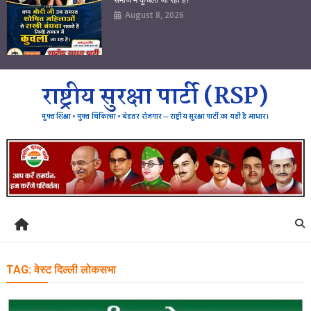
August 8, 2026
राष्ट्रीय सुरक्षा पार्टी (RSP)
मुफ्त शिक्षा • मुफ्त चिकित्सा • बेहतर रोजगार — राष्ट्रीय सुरक्षा पार्टी का यही है आधार।
TAG:
वेस्ट दिल्ली लोकसभा