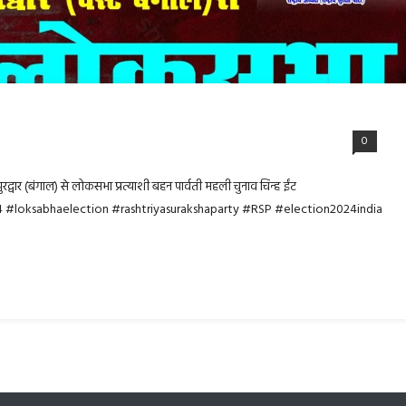
0
रद्वार (बंगाल) से लोकसभा प्रत्याशी बहन पार्वती महली चुनाव चिन्ह ईंट
24 #loksabhaelection #rashtriyasurakshaparty #RSP #election2024india