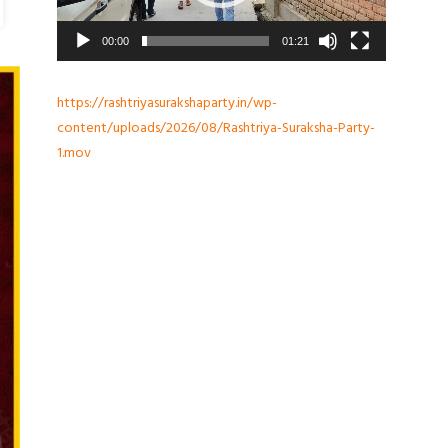
00:00
01:21
https://rashtriyasurakshaparty.in/wp-
content/uploads/2026/08/Rashtriya-Suraksha-Party-
1.mov