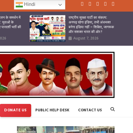
Hindi
लन के समर्थन में
राष्ट्रीय सुरक्षा पार्टी का संकल्प:
टी: युवाओं के
अनपढ़ रहेगा इंडिया, तभी अंधभक्त
पारदर्शी भर्ती की
बनेगा इंडिया नहीं – शिक्षित, जागरूक
और सशक्त भारत की ओर !
2026
August 7, 2026
DONATE US
PUBLIC HELP DESK
CONTACT US
Video