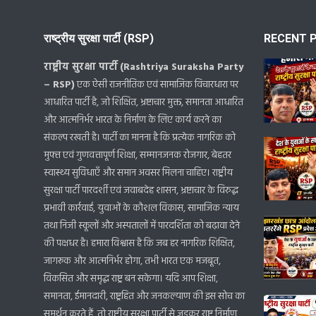
राष्ट्रीय सुरक्षा पार्टी (RSP)
RECENT 
राष्ट्रीय सुरक्षा पार्टी (Rashtriya Suraksha Party
– RSP)
एक ऐसी राजनीतिक एवं सामाजिक विचारधारा पर
आधारित पार्टी है, जो शिक्षित, भ्रष्टाचार मुक्त, समानता आधारित
और आत्मनिर्भर भारत के निर्माण के लिए कार्य करने का
संकल्प रखती है। पार्टी का मानना है कि प्रत्येक नागरिक को
मुफ्त एवं गुणवत्तापूर्ण शिक्षा, सम्मानजनक रोजगार, बेहतर
स्वास्थ्य सुविधाएँ और समान अवसर मिलना चाहिए। राष्ट्रीय
सुरक्षा पार्टी पारदर्शी एवं जवाबदेह शासन, भ्रष्टाचार के विरुद्ध
प्रभावी कार्रवाई, युवाओं के कौशल विकास, सामाजिक न्याय
तथा निजी स्कूलों और अस्पतालों में पारदर्शिता को बढ़ावा देने
की पक्षधर है। हमारा विश्वास है कि जब हर नागरिक शिक्षित,
जागरूक और आत्मनिर्भर होगा, तभी भारत एक मजबूत,
विकसित और समृद्ध राष्ट्र बन सकेगा। यदि आप शिक्षा,
समानता, ईमानदारी, राष्ट्रहित और जनकल्याण की इस सोच का
समर्थन करते हैं, तो राष्ट्रीय सुरक्षा पार्टी से जुड़कर राष्ट्र निर्माण