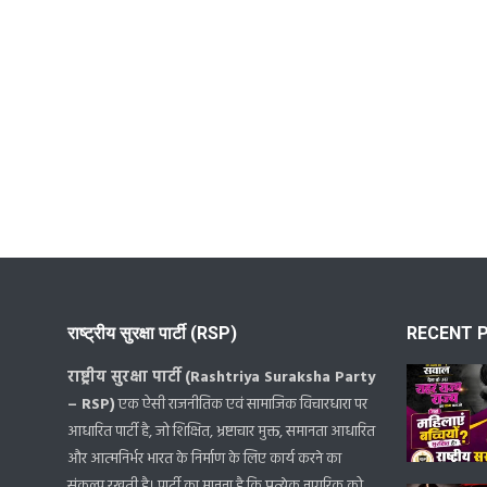
राष्ट्रीय सुरक्षा पार्टी (RSP)
RECENT 
राष्ट्रीय सुरक्षा पार्टी (Rashtriya Suraksha Party
– RSP)
एक ऐसी राजनीतिक एवं सामाजिक विचारधारा पर
आधारित पार्टी है, जो शिक्षित, भ्रष्टाचार मुक्त, समानता आधारित
और आत्मनिर्भर भारत के निर्माण के लिए कार्य करने का
संकल्प रखती है। पार्टी का मानना है कि प्रत्येक नागरिक को