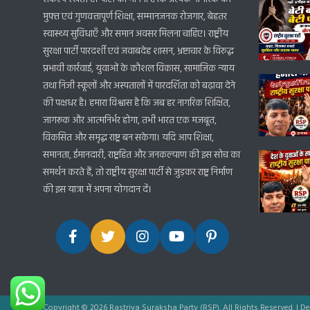
मुफ्त एवं गुणवत्तापूर्ण शिक्षा, सम्मानजनक रोजगार, बेहतर
स्वास्थ्य सुविधाएँ और समान अवसर मिलना चाहिए। राष्ट्रीय
सुरक्षा पार्टी पारदर्शी एवं जवाबदेह शासन, भ्रष्टाचार के विरुद्ध
प्रभावी कार्रवाई, युवाओं के कौशल विकास, सामाजिक न्याय
तथा निजी स्कूलों और अस्पतालों में पारदर्शिता को बढ़ावा देने
की पक्षधर है। हमारा विश्वास है कि जब हर नागरिक शिक्षित,
जागरूक और आत्मनिर्भर होगा, तभी भारत एक मजबूत,
विकसित और समृद्ध राष्ट्र बन सकेगा। यदि आप शिक्षा,
समानता, ईमानदारी, राष्ट्रहित और जनकल्याण की इस सोच का
समर्थन करते हैं, तो राष्ट्रीय सुरक्षा पार्टी से जुड़कर राष्ट्र निर्माण
की इस यात्रा में अपना योगदान दें।
Copyright © 2026 Rastriya Suraksha Party (RSP). All Rights Reserved.
|
De