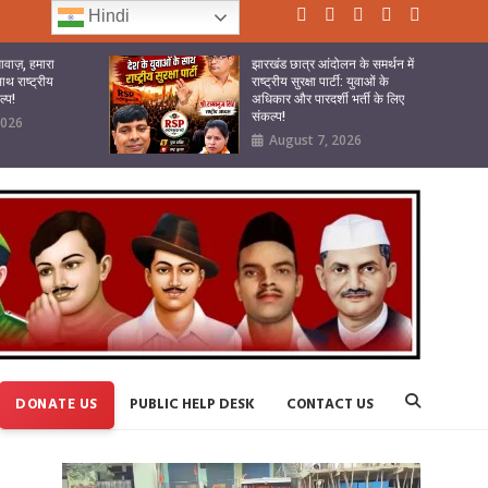
Hindi
वाज़, हमारा
झारखंड छात्र आंदोलन के समर्थन में
ाथ राष्ट्रीय
राष्ट्रीय सुरक्षा पार्टी: युवाओं के
ल्प!
अधिकार और पारदर्शी भर्ती के लिए
संकल्प!
2026
August 7, 2026
DONATE US
PUBLIC HELP DESK
CONTACT US
Video