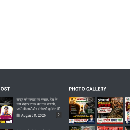
POST
PHOTO GALLERY
राष्ट्र की जनता का सवाल: देश के
उस रोहटर राज्य का नाम बताओ,
जहाँ महिलाएँ और बच्चियाँ सुरक्षित हैं?
0
August 8, 2026